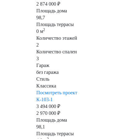
2 874 000 ₽
Площадь дома
98,7
Площадь террасы
2
0 м
Количество этажей
2
Количество спален
3
Гараж
без гаража
Стиль
Классика
Посмотреть проект
К-103-1
3 494 000 ₽
2 970 000 ₽
Площадь дома
98,1
Площадь террасы