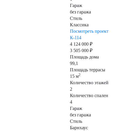
Гараж
без гаража
Стиль
Классика
Посмотреть проект
К-114
4 124 000 ₽
3 505 000 ₽
Площадь дома
99,1
Площадь террасы
2
15 м
Количество этажей
2
Количество спален
4
Гараж
без гаража
Стиль
Барнхаус