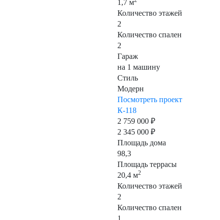
2
1,7 м
Количество этажей
2
Количество спален
2
Гараж
на 1 машину
Стиль
Модерн
Посмотреть проект
К-118
2 759 000 ₽
2 345 000 ₽
Площадь дома
98,3
Площадь террасы
2
20,4 м
Количество этажей
2
Количество спален
1