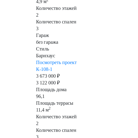
2
4,9 м
Количество этажей
2
Количество спален
3
Гараж
без гаража
Стиль
Барнхаус
Посмотреть проект
К-108-1
3 673 000 ₽
3 122 000 ₽
Площадь дома
96,1
Площадь террасы
2
11,4 м
Количество этажей
2
Количество спален
3