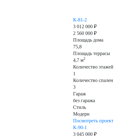
К-81-2
3 012 000 ₽
2 560 000 ₽
Площадь дома
75,8
Площадь террасы
2
4,7 м
Количество этажей
1
Количество спален
3
Гараж
без гаража
Стиль
Модерн
Посмотреть проект
К-90-1
3 045 000 ₽