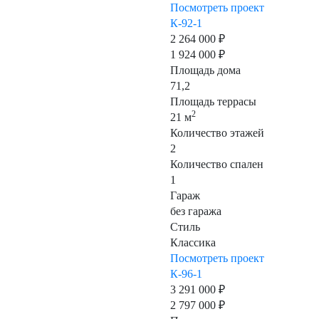
Посмотреть проект
К-92-1
2 264 000 ₽
1 924 000 ₽
Площадь дома
71,2
Площадь террасы
2
21 м
Количество этажей
2
Количество спален
1
Гараж
без гаража
Стиль
Классика
Посмотреть проект
К-96-1
3 291 000 ₽
2 797 000 ₽