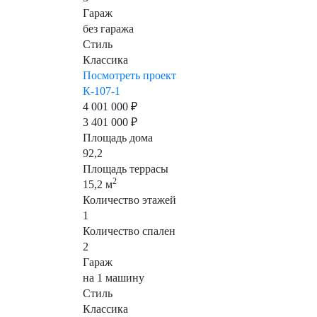
Гараж
без гаража
Стиль
Классика
Посмотреть проект
К-107-1
4 001 000 ₽
3 401 000 ₽
Площадь дома
92,2
Площадь террасы
2
15,2 м
Количество этажей
1
Количество спален
2
Гараж
на 1 машину
Стиль
Классика