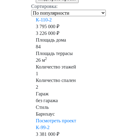
Сортировка:
К-110-2
3 795 000 ₽
3 226 000 ₽
Площадь дома
84
Площадь террасы
2
26 м
Количество этажей
1
Количество спален
2
Гараж
без гаража
Стиль
Барнхаус
Посмотреть проект
К-99-2
3 381 000 ₽