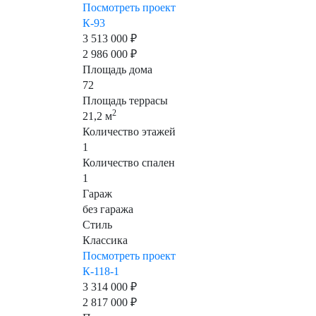
Посмотреть проект
К-93
3 513 000 ₽
2 986 000 ₽
Площадь дома
72
Площадь террасы
2
21,2 м
Количество этажей
1
Количество спален
1
Гараж
без гаража
Стиль
Классика
Посмотреть проект
К-118-1
3 314 000 ₽
2 817 000 ₽