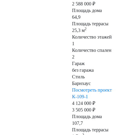
2 588 000 ₽
Площадь дома
64,9
Площадь террасы
2
25,3 м
Количество этажей
1
Количество спален
2
Гараж
без гаража
Стиль
Барнхаус
Посмотреть проект
К-109-1
4 124 000 ₽
3 505 000 ₽
Площадь дома
107,7
Площадь террасы