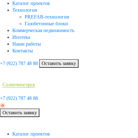
Каталог проектов
Технология
PREFAB-технология
Газобетонные блоки
Коммерческая недвижимость
Ипотека
Наши работы
Контакты
+7 (922)
787 48 88
Оставить заявку
Солнечногорск
+7 (922)
787 48 88
Оставить заявку
Каталог проектов